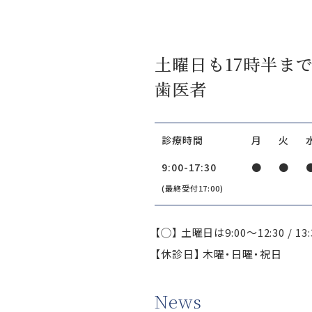
土曜日も17時半ま
歯医者
診療時間
月
火
9:00-17:30
●
●
(最終受付17:00)
【◯】 土曜日は9:00〜12:30 / 13:
【休診日】 木曜・日曜・祝日
News