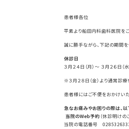
患者様各位
平素より船田内科歯科医院をご
誠に勝手ながら、下記の期間を
休診日
３月２４日（月）～ ３月２６日（水
※３月２８日（金）より通常診療
患者様にはご不便をおかけいた
急なお痛みやお困りの際は、以
当院のWeb予約
（休診明けの
当院の電話番号 028532