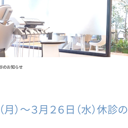
休診のお知らせ
日（月）〜３月２６日（水）休診